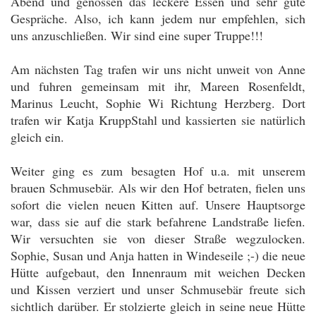
Abend und genossen das leckere Essen und sehr gute
Gespräche. Also, ich kann jedem nur empfehlen, sich
uns anzuschließen. Wir sind eine super Truppe!!!
Am nächsten Tag trafen wir uns nicht unweit von Anne
und fuhren gemeinsam mit ihr, Mareen Rosenfeldt,
Marinus Leucht, Sophie Wi Richtung Herzberg. Dort
trafen wir Katja KruppStahl und kassierten sie natürlich
gleich ein.
Weiter ging es zum besagten Hof u.a. mit unserem
brauen Schmusebär. Als wir den Hof betraten, fielen uns
sofort die vielen neuen Kitten auf. Unsere Hauptsorge
war, dass sie auf die stark befahrene Landstraße liefen.
Wir versuchten sie von dieser Straße wegzulocken.
Sophie, Susan und Anja hatten in Windeseile ;-) die neue
Hütte aufgebaut, den Innenraum mit weichen Decken
und Kissen verziert und unser Schmusebär freute sich
sichtlich darüber. Er stolzierte gleich in seine neue Hütte