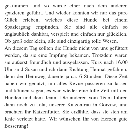
gekümmert und so wurde einer nach dem anderen
spazieren geführt. Und wieder konnten wir nur das pure
Glück erleben, welches diese Hunde bei einem
Spaziergang empfinden. Sie sind alle einfach so
unglaublich dankbar, verspielt und einfach nur glücklich.
Ob groß oder klein, alle sind einzigartig tolle Wesen.
An diesem Tag sollten die Hunde nicht von uns gefüttert
werden, da sie eine Impfung bekamen. Trotzdem waren
sie äußerst freundlich und ausgelassen. Kurz nach 16.00
Uhr sind Susan und ich dann Richtung Heimat gefahren,
denn der Heimweg dauerte ja ca. 6 Stunden. Diese Zeit
haben wir genutzt, um alles Revue passieren zu lassen
und können sagen, es war wieder eine tolle Zeit mit den
Hunden und dem Team. Die anderen vom Team fuhren
dann noch zu Jola, unserer Katzenfrau in Gorzow, und
brachten ihr Katzenfutter. Sie erzählte, dass sie sich am
Knie verletzt hatte. Wir wünschen Ihr von Herzen gute
Besserung!