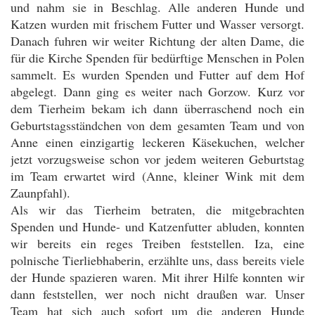
und nahm sie in Beschlag. Alle anderen Hunde und
Katzen wurden mit frischem Futter und Wasser versorgt.
Danach fuhren wir weiter Richtung der alten Dame, die
für die Kirche Spenden für bedürftige Menschen in Polen
sammelt. Es wurden Spenden und Futter auf dem Hof
abgelegt. Dann ging es weiter nach Gorzow. Kurz vor
dem Tierheim bekam ich dann überraschend noch ein
Geburtstagsständchen von dem gesamten Team und von
Anne einen einzigartig leckeren Käsekuchen, welcher
jetzt vorzugsweise schon vor jedem weiteren Geburtstag
im Team erwartet wird (Anne, kleiner Wink mit dem
Zaunpfahl).
Als wir das Tierheim betraten, die mitgebrachten
Spenden und Hunde- und Katzenfutter abluden, konnten
wir bereits ein reges Treiben feststellen. Iza, eine
polnische Tierliebhaberin, erzählte uns, dass bereits viele
der Hunde spazieren waren. Mit ihrer Hilfe konnten wir
dann feststellen, wer noch nicht draußen war. Unser
Team hat sich auch sofort um die anderen Hunde