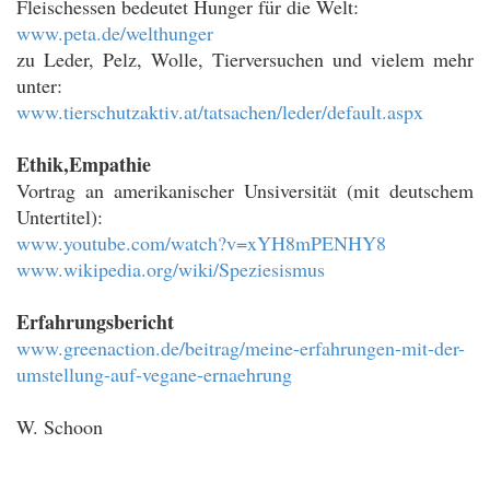
Fleischessen bedeutet Hunger für die Welt:
www.peta.de/welthunger
zu Leder, Pelz, Wolle, Tierversuchen und vielem mehr
unter:
www.tierschutzaktiv.at/tatsachen/leder/default.aspx
Ethik,Em
Vortrag an amerikanischer Unsiversität (mit deutschem
Untertitel):
www.youtube.com/watch?v=xYH8mPENHY8
www.wikipedia.org/wiki/Speziesismus
Erfahrungsbericht
www.greenaction.de/beitrag/meine-erfahrungen-mit-der-
umstellung-auf-vegane-ernaehrung
W. Schoon