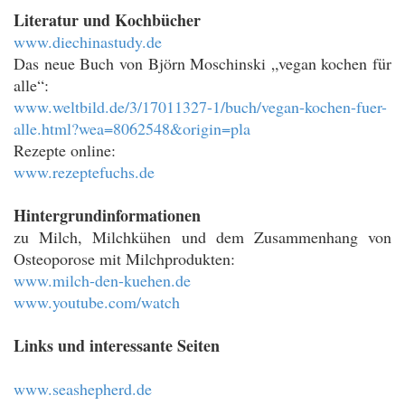
Literatur und Kochbücher
www.diechinastudy.de
Das neue Buch von Björn Moschinski „vegan kochen für
alle“:
www.weltbild.de/3/17011327-1/buch/vegan-kochen-fuer-
alle.html?wea=8062548&origin=pla
Rezepte online:
www.rezeptefuchs.de
Hintergrundinformationen
zu Milch, Milchkühen und dem Zusammenhang von
Osteoporose mit Milchprodukten:
www.milch-den-kuehen.de
www.youtube.com/watch
Links und interessante Seiten
www.seashepherd.de