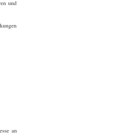
ren und
rkungen
esse an