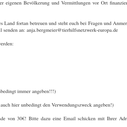
er eigenen Bevölkerung und Vermittlungen vor Ort finanzie
s Land fortan betreuen und steht euch bei Fragen und Anme
il senden an: anja.bergmeier@tierhilfsnetzwerk-europa.de
werden:
nbedingt immer angeben!!!)
te auch hier unbedingt den Verwendungszweck angeben!)
nde von 30€! Bitte dazu eine Email schicken mit Ihrer Adr