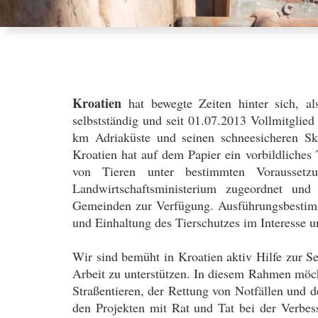
Kroatien
hat bewegte Zeiten hinter sich, al
selbstständig und seit 01.07.2013 Vollmitglied
km Adriaküste und seinen schneesicheren Ski
Kroatien hat auf dem Papier ein vorbildliches
von Tieren unter bestimmten Vorausset
Landwirtschaftsministerium zugeordnet und
Gemeinden zur Verfügung. Ausführungsbestimm
und Einhaltung des Tierschutzes im Interesse u
Wir sind bemüht in Kroatien aktiv Hilfe zur Sel
Arbeit zu unterstützen. In diesem Rahmen möcht
Straßentieren, der Rettung von Notfällen und
den Projekten mit Rat und Tat bei der Verbesse