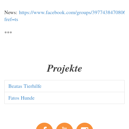
News:
https://www.facebook.com/groups/39774384708069
fref=ts
***
Projekte
Beatas Tierhilfe
Fatos Hunde