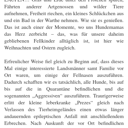
Fährten anderer Artgenossen und wilder Tiere
aufnehmen, Freiheit riechen, ein kleines Schlückchen aus
und ein Bad in der Warthe nehmen. Wie sie es genießen.
Das ist auch einer der Momente, wo uns Hundemamas
das Herz zerbricht – das, was für unsere daheim
gebliebenen Fellkinder alltäglich ist, ist hier wie
Weihnachten und Ostern zugleich.
Erfreulicher Weise fiel gleich zu Beginn auf, dass dieses
Mal einige interessierte Landsmänner samt Familie vor
Ort waren, um einige der Fellnasen auszuführen.
Dadurch schafften wir es tatsächlich, alle Hunde, bis auf
bis auf die in Quarantäne befindlichen und die
sogenannten „Aggressiven“ auszuführen. Traurigerweise
erlitt der kleine leberkranke „Prezes“ gleich nach
Verlassen des Tierheimgeländes einen etwas länger
andauernden epileptischen Anfall mit anschließendem
Erbrechen. Nach Auskunft der vor Ort befindlichen