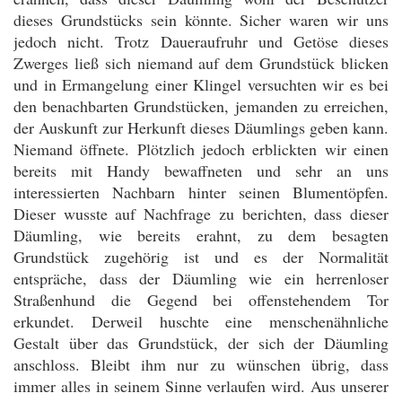
dieses Grundstücks sein könnte. Sicher waren wir uns
jedoch nicht. Trotz Daueraufruhr und Getöse dieses
Zwerges ließ sich niemand auf dem Grundstück blicken
und in Ermangelung einer Klingel versuchten wir es bei
den benachbarten Grundstücken, jemanden zu erreichen,
der Auskunft zur Herkunft dieses Däumlings geben kann.
Niemand öffnete. Plötzlich jedoch erblickten wir einen
bereits mit Handy bewaffneten und sehr an uns
interessierten Nachbarn hinter seinen Blumentöpfen.
Dieser wusste auf Nachfrage zu berichten, dass dieser
Däumling, wie bereits erahnt, zu dem besagten
Grundstück zugehörig ist und es der Normalität
entspräche, dass der Däumling wie ein herrenloser
Straßenhund die Gegend bei offenstehendem Tor
erkundet. Derweil huschte eine menschenähnliche
Gestalt über das Grundstück, der sich der Däumling
anschloss. Bleibt ihm nur zu wünschen übrig, dass
immer alles in seinem Sinne verlaufen wird. Aus unserer