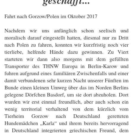
Fahrt nach Gorzow/Polen im Oktober 2017
Nachdem wir uns anfänglich schon seelisch und
moralisch darauf eingestellt hatten, diesmal nur zu Dritt
nach Polen zu fahren, konnten wir kurzfristig noch vier
tierliebe, helfende Hände dazu gewinnen. Zu Viert
starteten wir dann also morgens mit dem gefüllten
Transporter des THNW Europa in Berlin-Karow und
fuhren aufgrund eines familiären Zwischenfalls und einer
damit verbundenen sehr kurzen Nacht unserer Fünften im
Bunde einen kleinen Umweg über das im Norden Berlins
gelegene Dörfchen Basdorf, um sie dort abzuholen. Dort
wurden wir erst einmal freundlich, aber auch schon ein
wenig territorial verhaltend von dem kürzlich vom
Tierheim Gorzow nach Deutschland geretteten
Hundemädchen „Karla“ und ihrem bereits hervorragend
in Deutschland integrierten griechischen Freund, dem