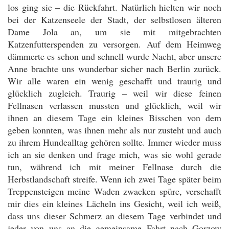
los ging sie – die Rückfahrt. Natürlich hielten wir noch
bei der Katzenseele der Stadt, der selbstlosen älteren
Dame Jola an, um sie mit mitgebrachten
Katzenfutterspenden zu versorgen. Auf dem Heimweg
dämmerte es schon und schnell wurde Nacht, aber unsere
Anne brachte uns wunderbar sicher nach Berlin zurück.
Wir alle waren ein wenig geschafft und traurig und
glücklich zugleich. Traurig – weil wir diese feinen
Fellnasen verlassen mussten und glücklich, weil wir
ihnen an diesem Tage ein kleines Bisschen von dem
geben konnten, was ihnen mehr als nur zusteht und auch
zu ihrem Hundealltag gehören sollte. Immer wieder muss
ich an sie denken und frage mich, was sie wohl gerade
tun, während ich mit meiner Fellnase durch die
Herbstlandschaft streife. Wenn ich zwei Tage später beim
Treppensteigen meine Waden zwacken spüre, verschafft
mir dies ein kleines Lächeln ins Gesicht, weil ich weiß,
dass uns dieser Schmerz an diesem Tage verbindet und
jeder von uns an die gemeinsame Fahrt nach Gorzow