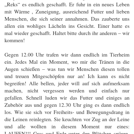
„Reks“ es endlich geschafft. Er fuhr in ein neues Leben
mit Wärme , Zuneigung, ausreichend Futter und lieben
Menschen, die sich seiner annahmen. Das zauberte uns
allen ein wohliges Lächeln ins Gesicht. Einer hatte es
mal wieder geschafft. Haltet bitte durch ihr anderen – wir
kommen!
Gegen 12.00 Uhr trafen wir dann endlich im Tierheim
ein. Jedes Mal ein Moment, wo mir die Tränen in die
Augen schießen – was tun wir Menschen diesen tollen
und treuen Mitgeschöpfen nur an! Ich kann es nicht
begreifen! Alle bellen, jeder will auf sich aufmerksam
machen, nicht vergessen werden und einfach nur
gefallen. Schnell luden wir das Futter und einiges an
Zubehör aus und gegen 12.30 Uhr ging es dann endlich
los. Wie sie sich vor Freiheits- und Bewegungsdrang in
die Leinen reinlegten. Sie keuchten vor Zug an der Leine
und alle wollten in diesem Moment nur eines:
LAUFEN!!! Gras und Erde unter den Pfötchen spüren,