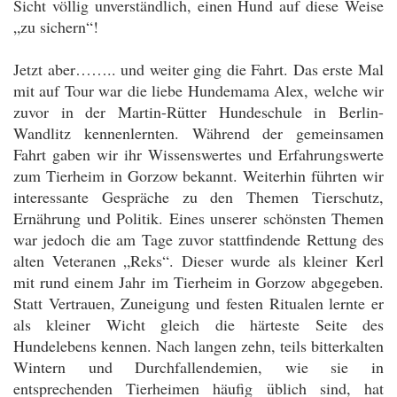
Sicht völlig unverständlich, einen Hund auf diese Weise
„zu sichern“!
Jetzt aber…….. und weiter ging die Fahrt. Das erste Mal
mit auf Tour war die liebe Hundemama Alex, welche wir
zuvor in der Martin-Rütter Hundeschule in Berlin-
Wandlitz kennenlernten. Während der gemeinsamen
Fahrt gaben wir ihr Wissenswertes und Erfahrungswerte
zum Tierheim in Gorzow bekannt. Weiterhin führten wir
interessante Gespräche zu den Themen Tierschutz,
Ernährung und Politik. Eines unserer schönsten Themen
war jedoch die am Tage zuvor stattfindende Rettung des
alten Veteranen „Reks“. Dieser wurde als kleiner Kerl
mit rund einem Jahr im Tierheim in Gorzow abgegeben.
Statt Vertrauen, Zuneigung und festen Ritualen lernte er
als kleiner Wicht gleich die härteste Seite des
Hundelebens kennen. Nach langen zehn, teils bitterkalten
Wintern und Durchfallendemien, wie sie in
entsprechenden Tierheimen häufig üblich sind, hat