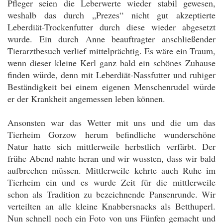
Pfleger seien die Leberwerte wieder stabil gewesen,
weshalb das durch „Prezes“ nicht gut akzeptierte
Leberdiät-Trockenfutter durch diese wieder abgesetzt
wurde. Ein durch Anne beauftragter anschließender
Tierarztbesuch verlief mittelprächtig. Es wäre ein Traum,
wenn dieser kleine Kerl ganz bald ein schönes Zuhause
finden würde, denn mit Leberdiät-Nassfutter und ruhiger
Beständigkeit bei einem eigenen Menschenrudel würde
er der Krankheit angemessen leben können.
Ansonsten war das Wetter mit uns und die um das
Tierheim Gorzow herum befindliche wunderschöne
Natur hatte sich mittlerweile herbstlich verfärbt. Der
frühe Abend nahte heran und wir wussten, dass wir bald
aufbrechen müssen. Mittlerweile kehrte auch Ruhe im
Tierheim ein und es wurde Zeit für die mittlerweile
schon als Tradition zu bezeichnende Pansenrunde. Wir
verteilten an alle kleine Knabbersnacks als Betthuperl.
Nun schnell noch ein Foto von uns Fünfen gemacht und