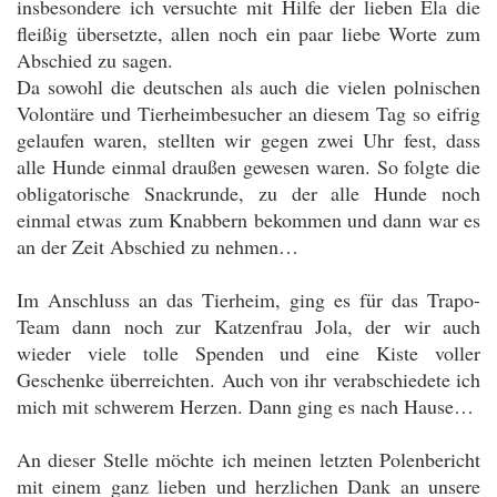
insbesondere ich versuchte mit Hilfe der lieben Ela die
fleißig übersetzte, allen noch ein paar liebe Worte zum
Abschied zu sagen.
Da sowohl die deutschen als auch die vielen polnischen
Volontäre und Tierheimbesucher an diesem Tag so eifrig
gelaufen waren, stellten wir gegen zwei Uhr fest, dass
alle Hunde einmal draußen gewesen waren. So folgte die
obligatorische Snackrunde, zu der alle Hunde noch
einmal etwas zum Knabbern bekommen und dann war es
an der Zeit Abschied zu nehmen…
Im Anschluss an das Tierheim, ging es für das Trapo-
Team dann noch zur Katzenfrau Jola, der wir auch
wieder viele tolle Spenden und eine Kiste voller
Geschenke überreichten. Auch von ihr verabschiedete ich
mich mit schwerem Herzen. Dann ging es nach Hause…
An dieser Stelle möchte ich meinen letzten Polenbericht
mit einem ganz lieben und herzlichen Dank an unsere