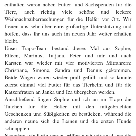
enthalten waren neben Futter- und Sachspenden für die
Tiere, auch richtig viele schöne und leckere
Weihnachtsüberraschungen für die Helfer vor Ort. Wir
freuen uns sehr über eure großartige Unterstützung und
hoffen, dass ihr uns auch im neuen Jahr weiter erhalten
bleibt.
Unser Trapo-Team bestand dieses Mal aus Sophie,
Eileen, Marinus, Tatjana, Peter und mir und auch
Karsten war wieder mit vier motivierten Mitfahrern:
Christiane, Simone, Sandra und Dennis gekommen.
Beide Wagen waren wieder prall gefüllt und so konnte
zuerst einmal viel Futter für das Tierheim und für die
Katzenfrauen an Janka und Iza übergeben werden.
Anschließend fingen Sophie und ich an im Trapo die
Tütchen für die Helfer mit den mitgebrachten
Geschenken und Süßigkeiten zu bestücken, während die
anderen neune sich die Leinen und die ersten Hunde
schnappten.
Nachdem wir fertig waren griffen auch wir zwei uns die