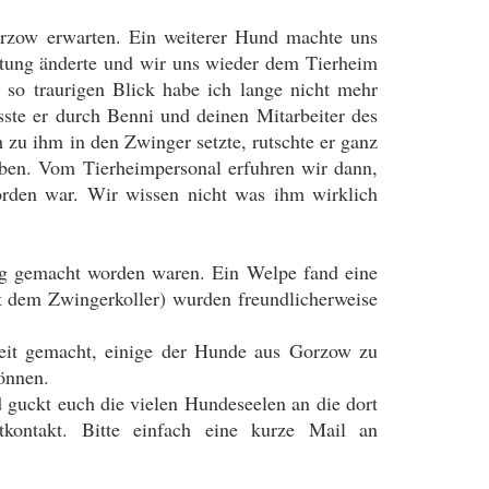
orzow erwarten. Ein weiterer Hund machte uns
chtung änderte und wir uns wieder dem Tierheim
 so traurigen Blick habe ich lange nicht mehr
ste er durch Benni und deinen Mitarbeiter des
zu ihm in den Zwinger setzte, rutschte er ganz
aben. Vom Tierheimpersonal erfuhren wir dann,
orden war. Wir wissen nicht was ihm wirklich
ig gemacht worden waren. Ein Welpe fand eine
it dem Zwingerkoller) wurden freundlicherweise
eit gemacht, einige der Hunde aus Gorzow zu
können.
 guckt euch die vielen Hundeseelen an die dort
kontakt. Bitte einfach eine kurze Mail an