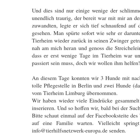
Und dies sind nur einige wenige der schlimm
unendlich traurig, der bereit war mit mir an 
zuwandten, legte er sich tief schnaufend auf
gesehen. Man spürte sofort wie sehr er darun
Tierheim wieder zurück in seinen Zwinger getr
nah am mich heran und genoss die Streichelei
dass er erst wenige Tage im Tierheim war un
passiert sein muss, doch wir wollen ihm helfen!
An diesem Tage konnten wir 3 Hunde mit nach
tolle Pflegestelle in Berlin und zwei Hunde (
vom Tierheim Limburg übernommen.
Wir haben wieder viele Eindrücke gesammelt
inserieren. Und so hoffen wir, bald bei der Su
Bitte schaut einmal auf der Facebooksteite des
auf eine Familie warten. Vielleicht spri
info@tierhilfsnetzwerk-europa.de senden.