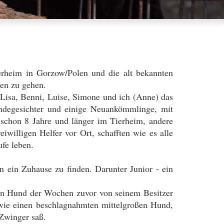
rheim in Gorzow/Polen und die alt bekannten
ren zu gehen.
Lisa, Benni, Luise, Simone und ich (Anne) das
undegesichter und einige Neuankömmlinge, mit
 schon 8 Jahre und länger im Tierheim, andere
willigen Helfer vor Ort, schafften wie es alle
fe leben.
n ein Zuhause zu finden. Darunter Junior - ein
inen Hund der Wochen zuvor von seinem Besitzer
owie einen beschlagnahmten mittelgroßen Hund,
 Zwinger saß.