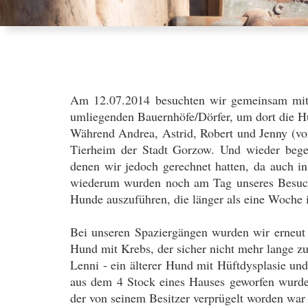
Am 12.07.2014 besuchten wir gemeinsam mit 
umliegenden Bauernhöfe/Dörfer, um dort die Hu
Während Andrea, Astrid, Robert und Jenny (vo
Tierheim der Stadt Gorzow. Und wieder begeg
denen wir jedoch gerechnet hatten, da auch i
wiederum wurden noch am Tag unseres Besuches 
Hunde auszuführen, die länger als eine Woche 
Bei unseren Spaziergängen wurden wir erneut a
Hund mit Krebs, der sicher nicht mehr lange zu
Lenni - ein älterer Hund mit Hüftdysplasie un
aus dem 4 Stock eines Hauses geworfen wurde 
der von seinem Besitzer verprügelt worden war 